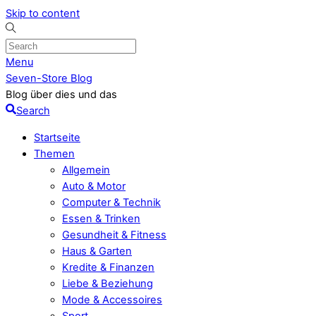
Skip to content
Menu
Seven-Store Blog
Blog über dies und das
Search
Startseite
Themen
Allgemein
Auto & Motor
Computer & Technik
Essen & Trinken
Gesundheit & Fitness
Haus & Garten
Kredite & Finanzen
Liebe & Beziehung
Mode & Accessoires
Sport