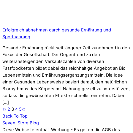
Erfolgreich abnehmen durch gesunde Ernährung und
Sportnahrung
Gesunde Ernährung rückt seit längerer Zeit zunehmend in den
Fokus der Gesellschaft. Der Gegentrend zu den
weiteransteigenden Verkaufszahlen von diversen
Fastfoodketten bildet dabei das reichhaltige Angebot an Bio
Lebensmitteln und Ernährungsergänzungsmitteln. Die Idee
einer Gesunden Lebensweise basiert darauf, den natürlichen
Biorhythmus des Körpers mit Nahrung gezielt zu unterstützen,
sodass die gewünschten Effekte schneller eintreten. Dabei
[…]
«
‹
2
3
4
5
›
»
Back To Top
Seven-Store Blog
Diese Webseite enthält Werbung - Es gelten die AGB des