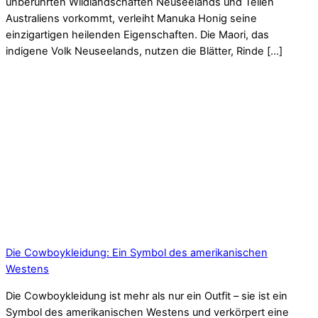
unberührten Wildlandschaften Neuseelands und Teilen
Australiens vorkommt, verleiht Manuka Honig seine
einzigartigen heilenden Eigenschaften. Die Maori, das
indigene Volk Neuseelands, nutzen die Blätter, Rinde […]
Die Cowboykleidung: Ein Symbol des amerikanischen
Westens
Die Cowboykleidung ist mehr als nur ein Outfit – sie ist ein
Symbol des amerikanischen Westens und verkörpert eine