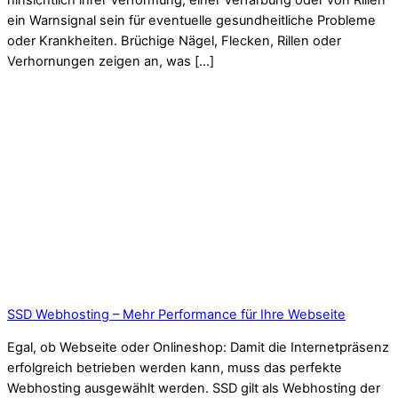
hinsichtlich ihrer Verformung, einer Verfärbung oder von Rillen
ein Warnsignal sein für eventuelle gesundheitliche Probleme
oder Krankheiten. Brüchige Nägel, Flecken, Rillen oder
Verhornungen zeigen an, was […]
SSD Webhosting – Mehr Performance für Ihre Webseite
Egal, ob Webseite oder Onlineshop: Damit die Internetpräsenz
erfolgreich betrieben werden kann, muss das perfekte
Webhosting ausgewählt werden. SSD gilt als Webhosting der