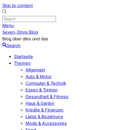
Skip to content
Menu
Seven-Store Blog
Blog über dies und das
Search
Startseite
Themen
Allgemein
Auto & Motor
Computer & Technik
Essen & Trinken
Gesundheit & Fitness
Haus & Garten
Kredite & Finanzen
Liebe & Beziehung
Mode & Accessoires
Sport