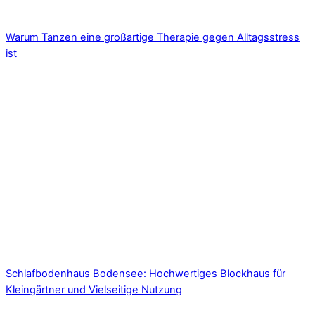
Warum Tanzen eine großartige Therapie gegen Alltagsstress
ist
Schlafbodenhaus Bodensee: Hochwertiges Blockhaus für
Kleingärtner und Vielseitige Nutzung