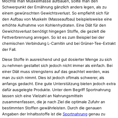
Möchte man Muskelmasse aufbauen, sollte man den
Schwerpunkt der Ernährung gänzlich anders legen, als zu
einem gewünschten Gewichtsverlust. So empfiehlt sich für
den Aufbau von Muskeln (Masseaufbau) beispielsweise eine
erhöhte Aufnahme von Kohlenhydraten. Eine Diät für den
Gewichtsverlust benötigt hingegen Stoffe, die gezielt die
Fettverbrennung anregen. So ist es zum Beispiel bei der
chemischen Verbindung L-Carnitin und bei Grüner-Tee-Extrakt
der Fall.
Diese Stoffe in ausreichend und gut dosierter Menge zu sich
zu nehmen gestaltet sich jedoch nicht immer als einfach. Bei
einer Diät muss strengstens auf das geachtet werden, was
man zu sich nimmt. Dies ist jedoch oftmals schwerer, als
anfangs gedacht. Eine gute Unterstützung bieten jedoch extra
dafür ausgelegte Produkte. Unter dem Begriff Sportnahrung
lassen sich eine Vielzahl an Nahrungsmitteln
zusammenfassen, die je nach Ziel die optimale Zufuhr an
bestimmten Stoffen gewährleisten. Durch die genauen
Angaben der Inhaltsstoffe ist die
Sportnahrung
genau zu