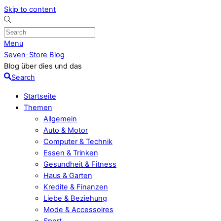
Skip to content
Menu
Seven-Store Blog
Blog über dies und das
Search
Startseite
Themen
Allgemein
Auto & Motor
Computer & Technik
Essen & Trinken
Gesundheit & Fitness
Haus & Garten
Kredite & Finanzen
Liebe & Beziehung
Mode & Accessoires
Sport