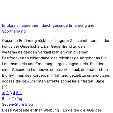
Erfolgreich abnehmen durch gesunde Ernährung und
Sportnahrung
Gesunde Ernährung rückt seit längerer Zeit zunehmend in den
Fokus der Gesellschaft. Der Gegentrend zu den
weiteransteigenden Verkaufszahlen von diversen
Fastfoodketten bildet dabei das reichhaltige Angebot an Bio
Lebensmitteln und Ernährungsergänzungsmitteln. Die Idee
einer Gesunden Lebensweise basiert darauf, den natürlichen
Biorhythmus des Körpers mit Nahrung gezielt zu unterstützen,
sodass die gewünschten Effekte schneller eintreten. Dabei
[…]
«
‹
2
3
4
5
›
»
Back To Top
Seven-Store Blog
Diese Webseite enthält Werbung - Es gelten die AGB des