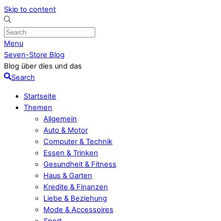
Skip to content
Menu
Seven-Store Blog
Blog über dies und das
Search
Startseite
Themen
Allgemein
Auto & Motor
Computer & Technik
Essen & Trinken
Gesundheit & Fitness
Haus & Garten
Kredite & Finanzen
Liebe & Beziehung
Mode & Accessoires
Sport