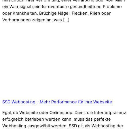
hinsichtlich ihrer Verformung, einer Verfärbung oder von Rillen
ein Warnsignal sein für eventuelle gesundheitliche Probleme
oder Krankheiten. Brüchige Nägel, Flecken, Rillen oder
Verhornungen zeigen an, was […]
SSD Webhosting – Mehr Performance für Ihre Webseite
Egal, ob Webseite oder Onlineshop: Damit die Internetpräsenz
erfolgreich betrieben werden kann, muss das perfekte
Webhosting ausgewählt werden. SSD gilt als Webhosting der