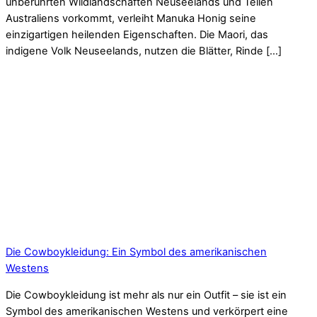
unberührten Wildlandschaften Neuseelands und Teilen
Australiens vorkommt, verleiht Manuka Honig seine
einzigartigen heilenden Eigenschaften. Die Maori, das
indigene Volk Neuseelands, nutzen die Blätter, Rinde […]
Die Cowboykleidung: Ein Symbol des amerikanischen
Westens
Die Cowboykleidung ist mehr als nur ein Outfit – sie ist ein
Symbol des amerikanischen Westens und verkörpert eine