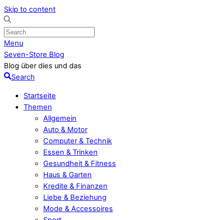
Skip to content
Menu
Seven-Store Blog
Blog über dies und das
Search
Startseite
Themen
Allgemein
Auto & Motor
Computer & Technik
Essen & Trinken
Gesundheit & Fitness
Haus & Garten
Kredite & Finanzen
Liebe & Beziehung
Mode & Accessoires
Sport