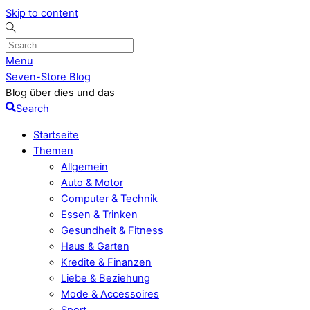
Skip to content
Menu
Seven-Store Blog
Blog über dies und das
Search
Startseite
Themen
Allgemein
Auto & Motor
Computer & Technik
Essen & Trinken
Gesundheit & Fitness
Haus & Garten
Kredite & Finanzen
Liebe & Beziehung
Mode & Accessoires
Sport