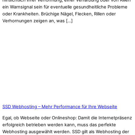
hinsichtlich ihrer Verformung, einer Verfärbung oder von Rillen
ein Warnsignal sein für eventuelle gesundheitliche Probleme
oder Krankheiten. Brüchige Nägel, Flecken, Rillen oder
Verhornungen zeigen an, was […]
SSD Webhosting – Mehr Performance für Ihre Webseite
Egal, ob Webseite oder Onlineshop: Damit die Internetpräsenz
erfolgreich betrieben werden kann, muss das perfekte
Webhosting ausgewählt werden. SSD gilt als Webhosting der