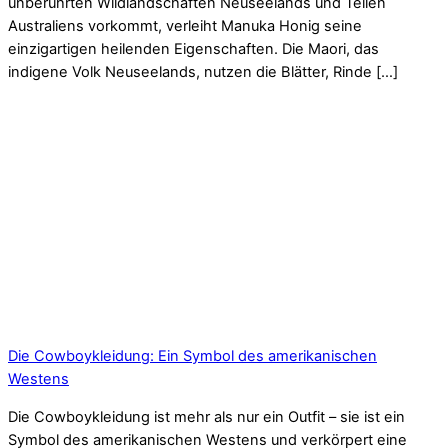
unberührten Wildlandschaften Neuseelands und Teilen
Australiens vorkommt, verleiht Manuka Honig seine
einzigartigen heilenden Eigenschaften. Die Maori, das
indigene Volk Neuseelands, nutzen die Blätter, Rinde […]
Die Cowboykleidung: Ein Symbol des amerikanischen
Westens
Die Cowboykleidung ist mehr als nur ein Outfit – sie ist ein
Symbol des amerikanischen Westens und verkörpert eine