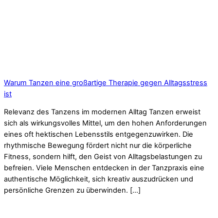
Warum Tanzen eine großartige Therapie gegen Alltagsstress
ist
Relevanz des Tanzens im modernen Alltag Tanzen erweist
sich als wirkungsvolles Mittel, um den hohen Anforderungen
eines oft hektischen Lebensstils entgegenzuwirken. Die
rhythmische Bewegung fördert nicht nur die körperliche
Fitness, sondern hilft, den Geist von Alltagsbelastungen zu
befreien. Viele Menschen entdecken in der Tanzpraxis eine
authentische Möglichkeit, sich kreativ auszudrücken und
persönliche Grenzen zu überwinden. […]