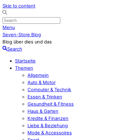
Skip to content
Menu
Seven-Store Blog
Blog über dies und das
Search
Startseite
Themen
Allgemein
Auto & Motor
Computer & Technik
Essen & Trinken
Gesundheit & Fitness
Haus & Garten
Kredite & Finanzen
Liebe & Beziehung
Mode & Accessoires
Sport