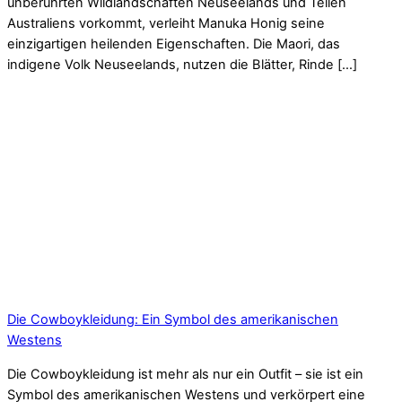
unberührten Wildlandschaften Neuseelands und Teilen
Australiens vorkommt, verleiht Manuka Honig seine
einzigartigen heilenden Eigenschaften. Die Maori, das
indigene Volk Neuseelands, nutzen die Blätter, Rinde […]
Die Cowboykleidung: Ein Symbol des amerikanischen
Westens
Die Cowboykleidung ist mehr als nur ein Outfit – sie ist ein
Symbol des amerikanischen Westens und verkörpert eine