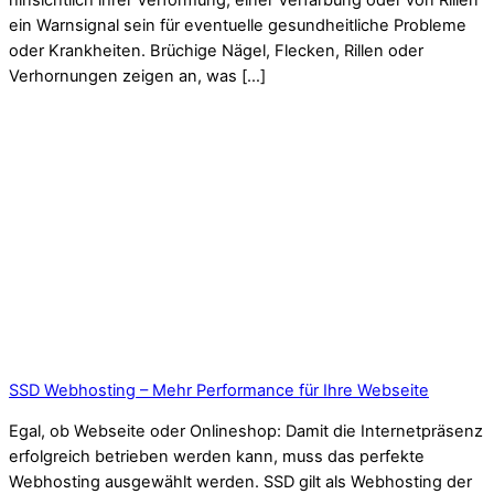
hinsichtlich ihrer Verformung, einer Verfärbung oder von Rillen
ein Warnsignal sein für eventuelle gesundheitliche Probleme
oder Krankheiten. Brüchige Nägel, Flecken, Rillen oder
Verhornungen zeigen an, was […]
SSD Webhosting – Mehr Performance für Ihre Webseite
Egal, ob Webseite oder Onlineshop: Damit die Internetpräsenz
erfolgreich betrieben werden kann, muss das perfekte
Webhosting ausgewählt werden. SSD gilt als Webhosting der