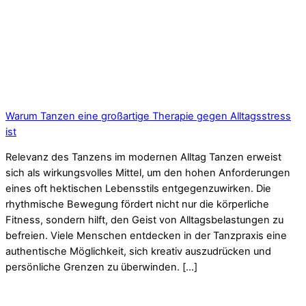
Warum Tanzen eine großartige Therapie gegen Alltagsstress
ist
Relevanz des Tanzens im modernen Alltag Tanzen erweist
sich als wirkungsvolles Mittel, um den hohen Anforderungen
eines oft hektischen Lebensstils entgegenzuwirken. Die
rhythmische Bewegung fördert nicht nur die körperliche
Fitness, sondern hilft, den Geist von Alltagsbelastungen zu
befreien. Viele Menschen entdecken in der Tanzpraxis eine
authentische Möglichkeit, sich kreativ auszudrücken und
persönliche Grenzen zu überwinden. […]