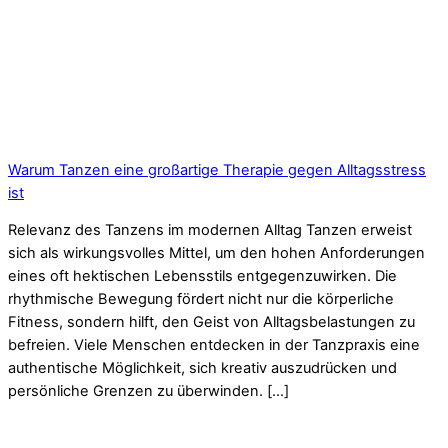
Warum Tanzen eine großartige Therapie gegen Alltagsstress
ist
Relevanz des Tanzens im modernen Alltag Tanzen erweist
sich als wirkungsvolles Mittel, um den hohen Anforderungen
eines oft hektischen Lebensstils entgegenzuwirken. Die
rhythmische Bewegung fördert nicht nur die körperliche
Fitness, sondern hilft, den Geist von Alltagsbelastungen zu
befreien. Viele Menschen entdecken in der Tanzpraxis eine
authentische Möglichkeit, sich kreativ auszudrücken und
persönliche Grenzen zu überwinden. […]