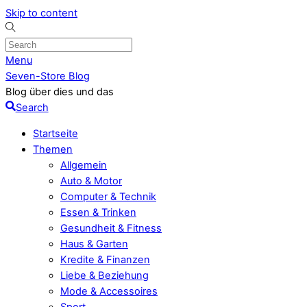
Skip to content
Menu
Seven-Store Blog
Blog über dies und das
Search
Startseite
Themen
Allgemein
Auto & Motor
Computer & Technik
Essen & Trinken
Gesundheit & Fitness
Haus & Garten
Kredite & Finanzen
Liebe & Beziehung
Mode & Accessoires
Sport