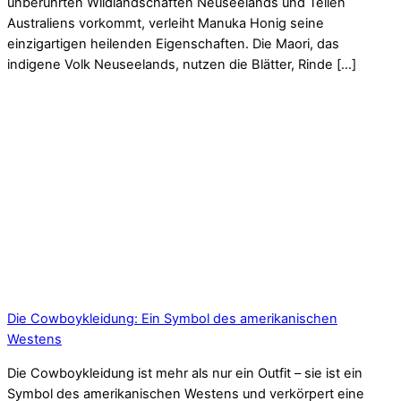
unberührten Wildlandschaften Neuseelands und Teilen
Australiens vorkommt, verleiht Manuka Honig seine
einzigartigen heilenden Eigenschaften. Die Maori, das
indigene Volk Neuseelands, nutzen die Blätter, Rinde […]
Die Cowboykleidung: Ein Symbol des amerikanischen
Westens
Die Cowboykleidung ist mehr als nur ein Outfit – sie ist ein
Symbol des amerikanischen Westens und verkörpert eine