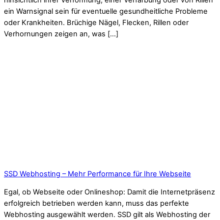
hinsichtlich ihrer Verformung, einer Verfärbung oder von Rillen
ein Warnsignal sein für eventuelle gesundheitliche Probleme
oder Krankheiten. Brüchige Nägel, Flecken, Rillen oder
Verhornungen zeigen an, was […]
SSD Webhosting – Mehr Performance für Ihre Webseite
Egal, ob Webseite oder Onlineshop: Damit die Internetpräsenz
erfolgreich betrieben werden kann, muss das perfekte
Webhosting ausgewählt werden. SSD gilt als Webhosting der