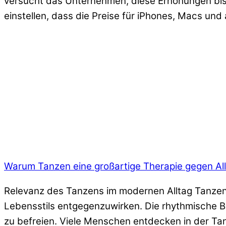
versucht das Unternehmen, diese Erhöhungen bis
einstellen, dass die Preise für iPhones, Macs un
Warum Tanzen eine großartige Therapie gegen All
Relevanz des Tanzens im modernen Alltag Tanzen 
Lebensstils entgegenzuwirken. Die rhythmische Be
zu befreien. Viele Menschen entdecken in der Tan