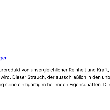
ngen
rprodukt von unvergleichlicher Reinheit und Kraf
rd. Dieser Strauch, der ausschließlich in den u
ig seine einzigartigen heilenden Eigenschaften. Di