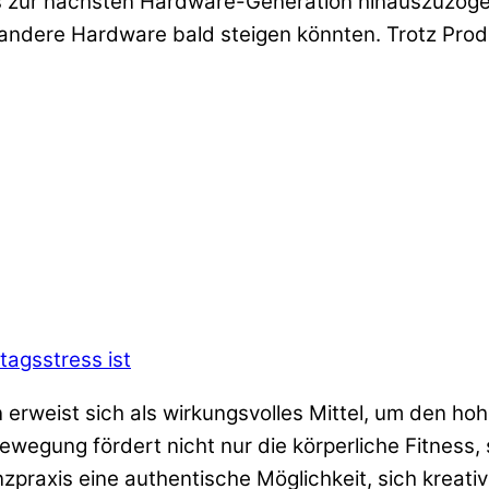
 zur nächsten Hardware-Generation hinauszuzöger
d andere Hardware bald steigen könnten. Trotz Prod
tagsstress ist
erweist sich als wirkungsvolles Mittel, um den ho
wegung fördert nicht nur die körperliche Fitness, 
zpraxis eine authentische Möglichkeit, sich kreat