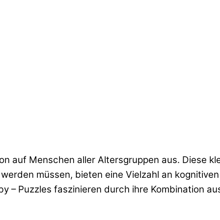
tion auf Menschen aller Altersgruppen aus. Diese k
rden müssen, bieten eine Vielzahl an kognitiven 
y – Puzzles faszinieren durch ihre Kombination aus