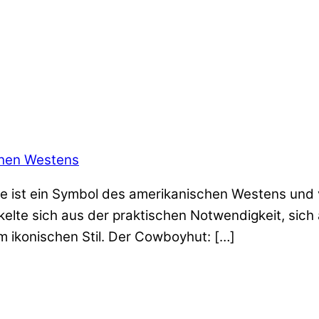
chen Westens
 sie ist ein Symbol des amerikanischen Westens un
kelte sich aus der praktischen Notwendigkeit, sic
 ikonischen Stil. Der Cowboyhut: […]