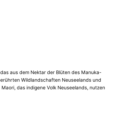
t, das aus dem Nektar der Blüten des Manuka-
nberührten Wildlandschaften Neuseelands und
e Maori, das indigene Volk Neuseelands, nutzen