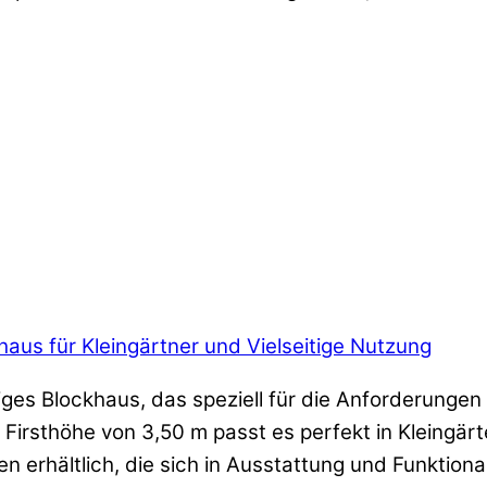
us für Kleingärtner und Vielseitige Nutzung
es Blockhaus, das speziell für die Anforderungen 
 Firsthöhe von 3,50 m passt es perfekt in Kleingär
n erhältlich, die sich in Ausstattung und Funktional