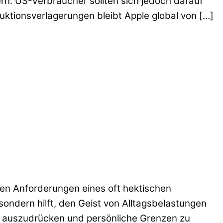
n. US-Verbraucher sollten sich jedoch darauf
uktionsverlagerungen bleibt Apple global von […]
hen Anforderungen eines oft hektischen
sondern hilft, den Geist von Alltagsbelastungen
iv auszudrücken und persönliche Grenzen zu