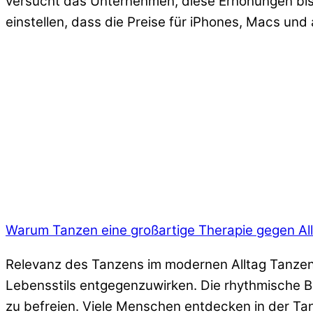
versucht das Unternehmen, diese Erhöhungen bis
einstellen, dass die Preise für iPhones, Macs un
Warum Tanzen eine großartige Therapie gegen All
Relevanz des Tanzens im modernen Alltag Tanzen 
Lebensstils entgegenzuwirken. Die rhythmische Be
zu befreien. Viele Menschen entdecken in der Tan