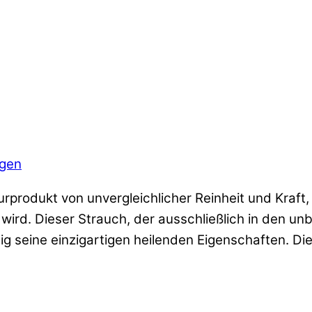
ngen
rprodukt von unvergleichlicher Reinheit und Kraf
rd. Dieser Strauch, der ausschließlich in den u
ig seine einzigartigen heilenden Eigenschaften. Di