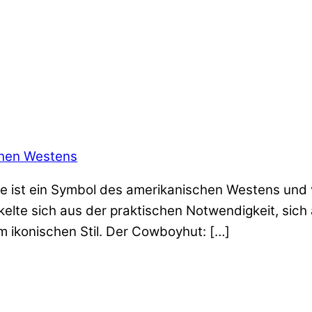
chen Westens
 sie ist ein Symbol des amerikanischen Westens un
kelte sich aus der praktischen Notwendigkeit, sic
 ikonischen Stil. Der Cowboyhut: […]