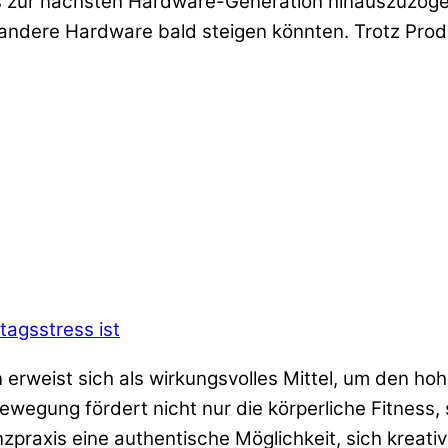
 zur nächsten Hardware-Generation hinauszuzöger
d andere Hardware bald steigen könnten. Trotz Prod
tagsstress ist
erweist sich als wirkungsvolles Mittel, um den ho
wegung fördert nicht nur die körperliche Fitness, 
zpraxis eine authentische Möglichkeit, sich kreat