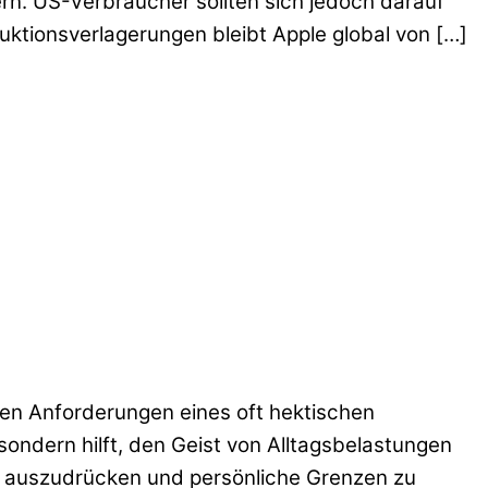
n. US-Verbraucher sollten sich jedoch darauf
uktionsverlagerungen bleibt Apple global von […]
hen Anforderungen eines oft hektischen
sondern hilft, den Geist von Alltagsbelastungen
iv auszudrücken und persönliche Grenzen zu