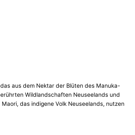
t, das aus dem Nektar der Blüten des Manuka-
nberührten Wildlandschaften Neuseelands und
e Maori, das indigene Volk Neuseelands, nutzen