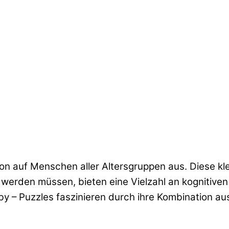
tion auf Menschen aller Altersgruppen aus. Diese k
rden müssen, bieten eine Vielzahl an kognitiven 
y – Puzzles faszinieren durch ihre Kombination aus