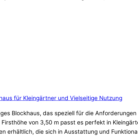
us für Kleingärtner und Vielseitige Nutzung
es Blockhaus, das speziell für die Anforderungen 
 Firsthöhe von 3,50 m passt es perfekt in Kleingär
n erhältlich, die sich in Ausstattung und Funktional