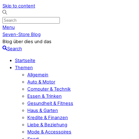
Skip to content
Menu
Seven-Store Blog
Blog über dies und das
Search
Startseite
Themen
Allgemein
Auto & Motor
Computer & Technik
Essen & Trinken
Gesundheit & Fitness
Haus & Garten
Kredite & Finanzen
Liebe & Beziehung
Mode & Accessoires
Sport