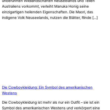
unberührten Wildlandschaften Neuseelands und Teilen
Australiens vorkommt, verleiht Manuka Honig seine
einzigartigen heilenden Eigenschaften. Die Maori, das
indigene Volk Neuseelands, nutzen die Blätter, Rinde […]
Die Cowboykleidung: Ein Symbol des amerikanischen
Westens
Die Cowboykleidung ist mehr als nur ein Outfit – sie ist ein
Symbol des amerikanischen Westens und verkörpert eine