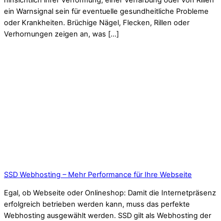
hinsichtlich ihrer Verformung, einer Verfärbung oder von Rillen
ein Warnsignal sein für eventuelle gesundheitliche Probleme
oder Krankheiten. Brüchige Nägel, Flecken, Rillen oder
Verhornungen zeigen an, was […]
SSD Webhosting – Mehr Performance für Ihre Webseite
Egal, ob Webseite oder Onlineshop: Damit die Internetpräsenz
erfolgreich betrieben werden kann, muss das perfekte
Webhosting ausgewählt werden. SSD gilt als Webhosting der