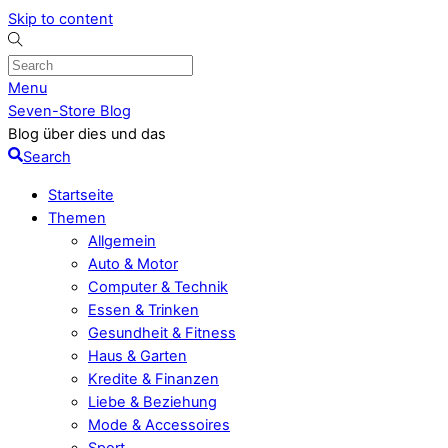
Skip to content
Menu
Seven-Store Blog
Blog über dies und das
Search
Startseite
Themen
Allgemein
Auto & Motor
Computer & Technik
Essen & Trinken
Gesundheit & Fitness
Haus & Garten
Kredite & Finanzen
Liebe & Beziehung
Mode & Accessoires
Sport