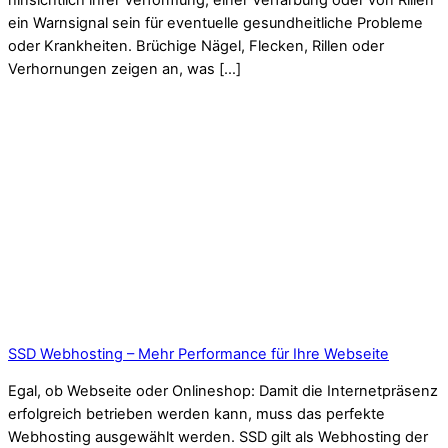
hinsichtlich ihrer Verformung, einer Verfärbung oder von Rillen
ein Warnsignal sein für eventuelle gesundheitliche Probleme
oder Krankheiten. Brüchige Nägel, Flecken, Rillen oder
Verhornungen zeigen an, was […]
SSD Webhosting – Mehr Performance für Ihre Webseite
Egal, ob Webseite oder Onlineshop: Damit die Internetpräsenz
erfolgreich betrieben werden kann, muss das perfekte
Webhosting ausgewählt werden. SSD gilt als Webhosting der