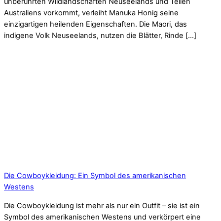
unberührten Wildlandschaften Neuseelands und Teilen
Australiens vorkommt, verleiht Manuka Honig seine
einzigartigen heilenden Eigenschaften. Die Maori, das
indigene Volk Neuseelands, nutzen die Blätter, Rinde […]
Die Cowboykleidung: Ein Symbol des amerikanischen
Westens
Die Cowboykleidung ist mehr als nur ein Outfit – sie ist ein
Symbol des amerikanischen Westens und verkörpert eine