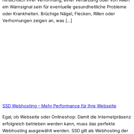
hinsichtlich ihrer Verformung, einer Verfärbung oder von Rillen
ein Warnsignal sein für eventuelle gesundheitliche Probleme
oder Krankheiten. Brüchige Nägel, Flecken, Rillen oder
Verhornungen zeigen an, was […]
SSD Webhosting – Mehr Performance für Ihre Webseite
Egal, ob Webseite oder Onlineshop: Damit die Internetpräsenz
erfolgreich betrieben werden kann, muss das perfekte
Webhosting ausgewählt werden. SSD gilt als Webhosting der