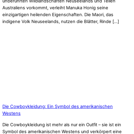
unberührten Wildlandschaften Neuseelands und Teilen
Australiens vorkommt, verleiht Manuka Honig seine
einzigartigen heilenden Eigenschaften. Die Maori, das
indigene Volk Neuseelands, nutzen die Blätter, Rinde […]
Die Cowboykleidung: Ein Symbol des amerikanischen
Westens
Die Cowboykleidung ist mehr als nur ein Outfit – sie ist ein
Symbol des amerikanischen Westens und verkörpert eine