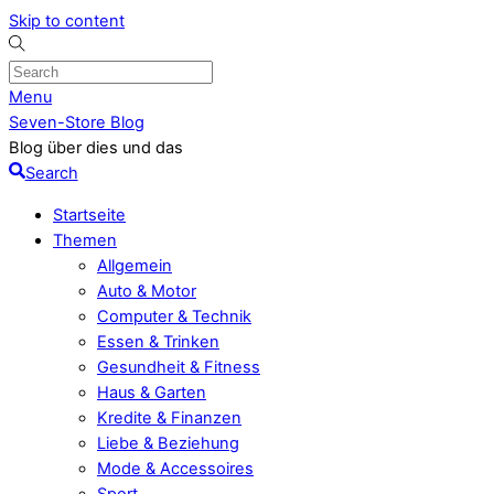
Skip to content
Menu
Seven-Store Blog
Blog über dies und das
Search
Startseite
Themen
Allgemein
Auto & Motor
Computer & Technik
Essen & Trinken
Gesundheit & Fitness
Haus & Garten
Kredite & Finanzen
Liebe & Beziehung
Mode & Accessoires
Sport