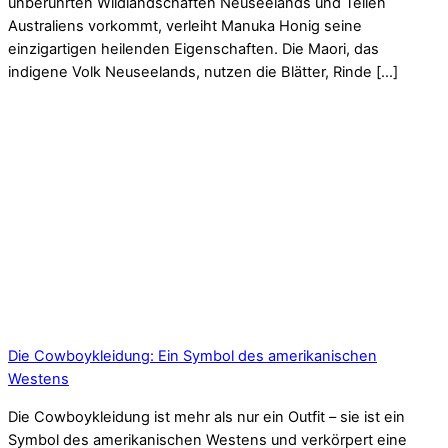
unberührten Wildlandschaften Neuseelands und Teilen
Australiens vorkommt, verleiht Manuka Honig seine
einzigartigen heilenden Eigenschaften. Die Maori, das
indigene Volk Neuseelands, nutzen die Blätter, Rinde […]
Die Cowboykleidung: Ein Symbol des amerikanischen
Westens
Die Cowboykleidung ist mehr als nur ein Outfit – sie ist ein
Symbol des amerikanischen Westens und verkörpert eine