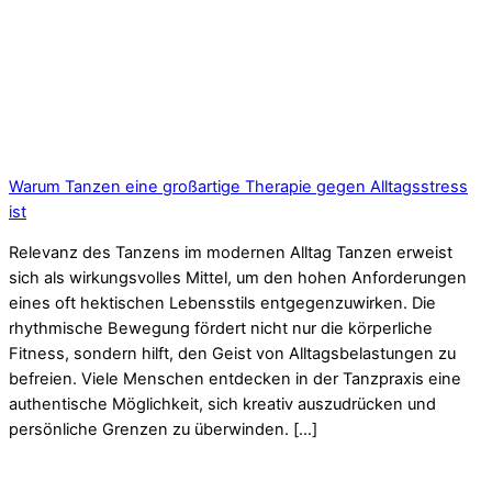
Warum Tanzen eine großartige Therapie gegen Alltagsstress
ist
Relevanz des Tanzens im modernen Alltag Tanzen erweist
sich als wirkungsvolles Mittel, um den hohen Anforderungen
eines oft hektischen Lebensstils entgegenzuwirken. Die
rhythmische Bewegung fördert nicht nur die körperliche
Fitness, sondern hilft, den Geist von Alltagsbelastungen zu
befreien. Viele Menschen entdecken in der Tanzpraxis eine
authentische Möglichkeit, sich kreativ auszudrücken und
persönliche Grenzen zu überwinden. […]