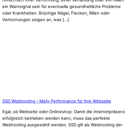
hinsichtlich ihrer Verformung, einer Verfärbung oder von Rillen
ein Warnsignal sein für eventuelle gesundheitliche Probleme
oder Krankheiten. Brüchige Nägel, Flecken, Rillen oder
Verhornungen zeigen an, was […]
SSD Webhosting – Mehr Performance für Ihre Webseite
Egal, ob Webseite oder Onlineshop: Damit die Internetpräsenz
erfolgreich betrieben werden kann, muss das perfekte
Webhosting ausgewählt werden. SSD gilt als Webhosting der