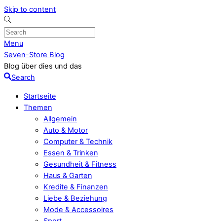
Skip to content
Menu
Seven-Store Blog
Blog über dies und das
Search
Startseite
Themen
Allgemein
Auto & Motor
Computer & Technik
Essen & Trinken
Gesundheit & Fitness
Haus & Garten
Kredite & Finanzen
Liebe & Beziehung
Mode & Accessoires
Sport