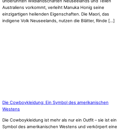
unberührten Wildlandschaften Neuseelands und Teilen
Australiens vorkommt, verleiht Manuka Honig seine
einzigartigen heilenden Eigenschaften. Die Maori, das
indigene Volk Neuseelands, nutzen die Blätter, Rinde […]
Die Cowboykleidung: Ein Symbol des amerikanischen
Westens
Die Cowboykleidung ist mehr als nur ein Outfit – sie ist ein
Symbol des amerikanischen Westens und verkörpert eine