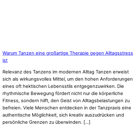
Warum Tanzen eine großartige Therapie gegen Alltagsstress
ist
Relevanz des Tanzens im modernen Alltag Tanzen erweist
sich als wirkungsvolles Mittel, um den hohen Anforderungen
eines oft hektischen Lebensstils entgegenzuwirken. Die
rhythmische Bewegung fördert nicht nur die körperliche
Fitness, sondern hilft, den Geist von Alltagsbelastungen zu
befreien. Viele Menschen entdecken in der Tanzpraxis eine
authentische Möglichkeit, sich kreativ auszudrücken und
persönliche Grenzen zu überwinden. […]