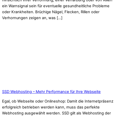
hinsichtlich ihrer Verformung, einer Verfärbung oder von Rillen
ein Warnsignal sein für eventuelle gesundheitliche Probleme
oder Krankheiten. Brüchige Nägel, Flecken, Rillen oder
Verhornungen zeigen an, was […]
SSD Webhosting – Mehr Performance für Ihre Webseite
Egal, ob Webseite oder Onlineshop: Damit die Internetpräsenz
erfolgreich betrieben werden kann, muss das perfekte
Webhosting ausgewählt werden. SSD gilt als Webhosting der