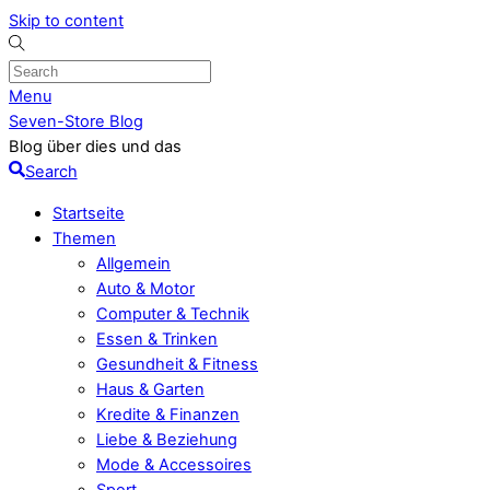
Skip to content
Menu
Seven-Store Blog
Blog über dies und das
Search
Startseite
Themen
Allgemein
Auto & Motor
Computer & Technik
Essen & Trinken
Gesundheit & Fitness
Haus & Garten
Kredite & Finanzen
Liebe & Beziehung
Mode & Accessoires
Sport