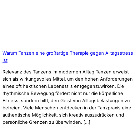
Warum Tanzen eine großartige Therapie gegen Alltagsstress
ist
Relevanz des Tanzens im modernen Alltag Tanzen erweist
sich als wirkungsvolles Mittel, um den hohen Anforderungen
eines oft hektischen Lebensstils entgegenzuwirken. Die
rhythmische Bewegung fördert nicht nur die körperliche
Fitness, sondern hilft, den Geist von Alltagsbelastungen zu
befreien. Viele Menschen entdecken in der Tanzpraxis eine
authentische Möglichkeit, sich kreativ auszudrücken und
persönliche Grenzen zu überwinden. […]