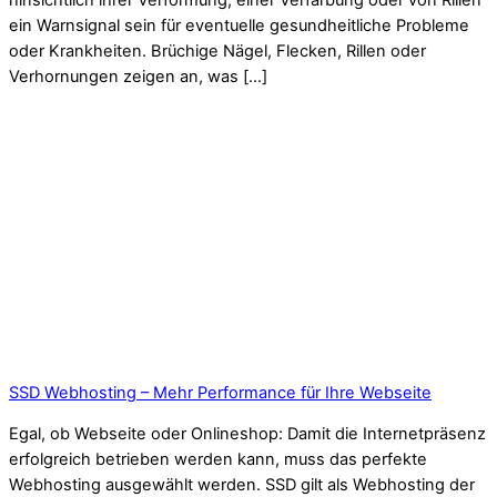
hinsichtlich ihrer Verformung, einer Verfärbung oder von Rillen
ein Warnsignal sein für eventuelle gesundheitliche Probleme
oder Krankheiten. Brüchige Nägel, Flecken, Rillen oder
Verhornungen zeigen an, was […]
SSD Webhosting – Mehr Performance für Ihre Webseite
Egal, ob Webseite oder Onlineshop: Damit die Internetpräsenz
erfolgreich betrieben werden kann, muss das perfekte
Webhosting ausgewählt werden. SSD gilt als Webhosting der