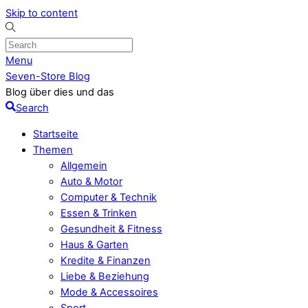
Skip to content
Menu
Seven-Store Blog
Blog über dies und das
Search
Startseite
Themen
Allgemein
Auto & Motor
Computer & Technik
Essen & Trinken
Gesundheit & Fitness
Haus & Garten
Kredite & Finanzen
Liebe & Beziehung
Mode & Accessoires
Sport