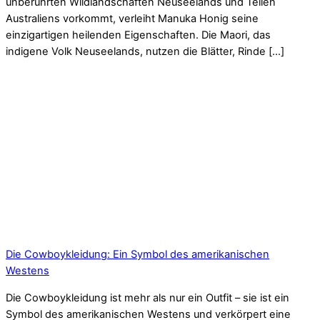
unberührten Wildlandschaften Neuseelands und Teilen
Australiens vorkommt, verleiht Manuka Honig seine
einzigartigen heilenden Eigenschaften. Die Maori, das
indigene Volk Neuseelands, nutzen die Blätter, Rinde […]
Die Cowboykleidung: Ein Symbol des amerikanischen
Westens
Die Cowboykleidung ist mehr als nur ein Outfit – sie ist ein
Symbol des amerikanischen Westens und verkörpert eine