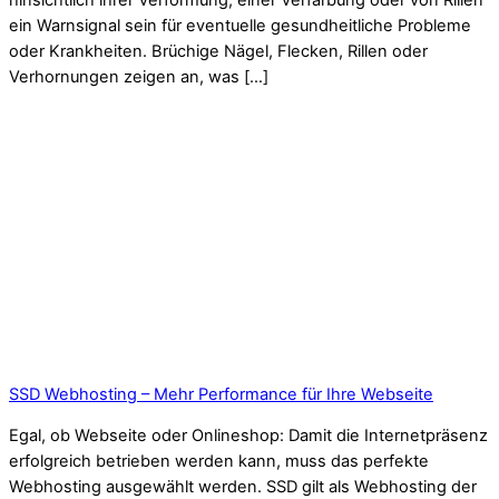
hinsichtlich ihrer Verformung, einer Verfärbung oder von Rillen
ein Warnsignal sein für eventuelle gesundheitliche Probleme
oder Krankheiten. Brüchige Nägel, Flecken, Rillen oder
Verhornungen zeigen an, was […]
SSD Webhosting – Mehr Performance für Ihre Webseite
Egal, ob Webseite oder Onlineshop: Damit die Internetpräsenz
erfolgreich betrieben werden kann, muss das perfekte
Webhosting ausgewählt werden. SSD gilt als Webhosting der