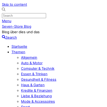
Skip to content
Menu
Seven-Store Blog
Blog über dies und das
Search
Startseite
Themen
Allgemein
Auto & Motor
Computer & Technik
Essen & Trinken
Gesundheit & Fitness
Haus & Garten
Kredite & Finanzen
Liebe & Beziehung
Mode & Accessoires
Sport