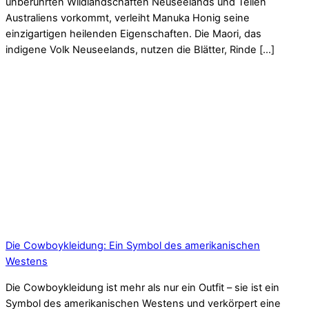
unberührten Wildlandschaften Neuseelands und Teilen
Australiens vorkommt, verleiht Manuka Honig seine
einzigartigen heilenden Eigenschaften. Die Maori, das
indigene Volk Neuseelands, nutzen die Blätter, Rinde […]
Die Cowboykleidung: Ein Symbol des amerikanischen
Westens
Die Cowboykleidung ist mehr als nur ein Outfit – sie ist ein
Symbol des amerikanischen Westens und verkörpert eine