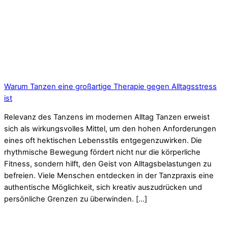
Warum Tanzen eine großartige Therapie gegen Alltagsstress
ist
Relevanz des Tanzens im modernen Alltag Tanzen erweist
sich als wirkungsvolles Mittel, um den hohen Anforderungen
eines oft hektischen Lebensstils entgegenzuwirken. Die
rhythmische Bewegung fördert nicht nur die körperliche
Fitness, sondern hilft, den Geist von Alltagsbelastungen zu
befreien. Viele Menschen entdecken in der Tanzpraxis eine
authentische Möglichkeit, sich kreativ auszudrücken und
persönliche Grenzen zu überwinden. […]