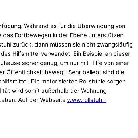
Verfügung. Während es für die Überwindung von
he das Fortbewegen in der Ebene unterstützen.
llstuhl zurück, dann müssen sie nicht zwangsläufig
des Hilfsmittel verwendet. Ein Beispiel an dieser
hause sicher genug, um nur mit Hilfe von einer
r Öffentlichkeit bewegt. Sehr beliebt sind die
ilfsmittel. Die motorisierten Rollstühle sorgen
ität wird somit außerhalb der Wohnung
s Leben. Auf der Webseite
www.rollstuhl-