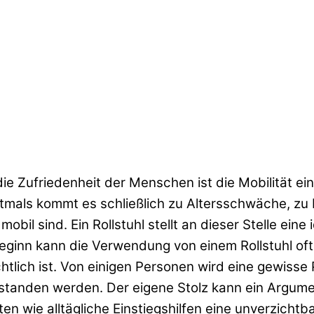
die Zufriedenheit der Menschen ist die Mobilität ein
ftmals kommt es schließlich zu Altersschwäche, zu 
l sind. Ein Rollstuhl stellt an dieser Stelle eine 
ginn kann die Verwendung von einem Rollstuhl oftm
chtlich ist. Von einigen Personen wird eine gewiss
standen werden. Der eigene Stolz kann ein Argumen
isten wie alltägliche Einstiegshilfen eine unverzichtba