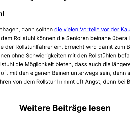
hl
ehagen, dann sollten
die vielen Vorteile vor der K
Mit dem Rollstuhl können die Senioren beinahe übera
 der Rollstuhlfahrer ein. Erreicht wird damit zum Be
önnen ohne Schwierigkeiten mit den Rollstühlen be
tuhl die Möglichkeit bieten, dass auch die längere
 oft mit den eigenen Beinen unterwegs sein, denn sc
ühren von dem Rollstuhl nimmt oft Angst, denn bei
Weitere Beiträge lesen