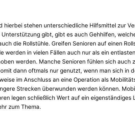
 hierbei stehen unterschiedliche Hilfsmittel zur 
 Unterstützung gibt, gibt es auch Gehhilfen, welc
 auch die Rollstühle. Greifen Senioren auf einen Ro
e werden in vielen Fällen auch nur als ein entlasten
hoben werden. Manche Senioren fühlen sich auch zu
omit dann oftmals nur genutzt, wenn man sich in de
eise im Anschluss an eine Operation als Mobilitätsh
ängere Strecken überwunden werden können. Mobil
ioren legen schließlich Wert auf ein eigenständige
mehr zum Thema.