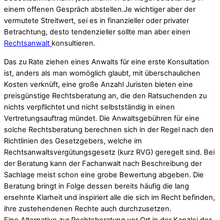
einem offenen Gespräch abstellen.Je wichtiger aber der
vermutete Streitwert, sei es in finanzieller oder privater
Betrachtung, desto tendenzieller sollte man aber einen
Rechtsanwalt
konsultieren.
Das zu Rate ziehen eines Anwalts für eine erste Konsultation
ist, anders als man womöglich glaubt, mit überschaulichen
Kosten verknüft, eine große Anzahl Juristen bieten eine
preisgünstige Rechtsberatung an, die den Ratsuchenden zu
nichts verpflichtet und nicht selbstständig in einen
Vertretungsauftrag mündet. Die Anwaltsgebühren für eine
solche Rechtsberatung berechnen sich in der Regel nach den
Richtlinien des Gesetzgebers, welche im
Rechtsanwaltsvergütungsgesetz (kurz RVG) geregelt sind. Bei
der Beratung kann der Fachanwalt nach Beschreibung der
Sachlage meist schon eine grobe Bewertung abgeben. Die
Beratung bringt in Folge dessen bereits häufig die lang
ersehnte Klarheit und inspiriert alle die sich im Recht befinden,
ihre zustehendenen Rechte auch durchzusetzen.
Eine Alternative zur Rechtsberatung vor Ort in der Kanzlei des