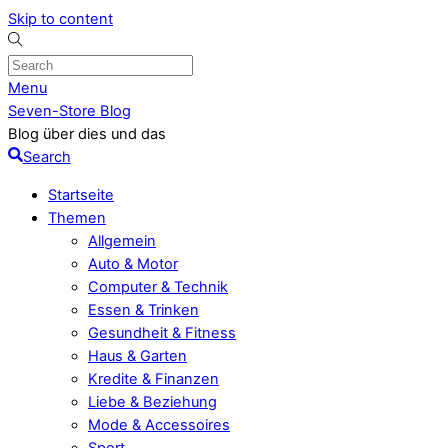
Skip to content
Menu
Seven-Store Blog
Blog über dies und das
Search
Startseite
Themen
Allgemein
Auto & Motor
Computer & Technik
Essen & Trinken
Gesundheit & Fitness
Haus & Garten
Kredite & Finanzen
Liebe & Beziehung
Mode & Accessoires
Sport