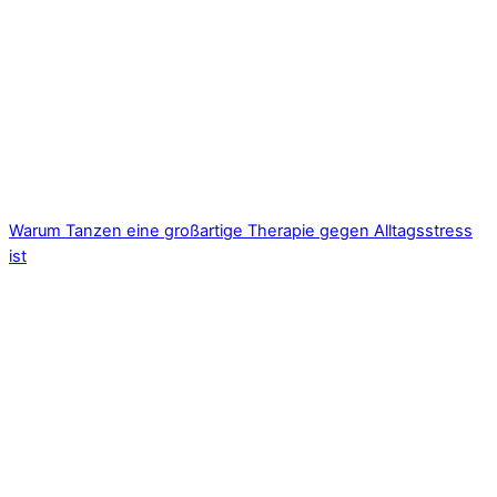
Warum Tanzen eine großartige Therapie gegen Alltagsstress
ist