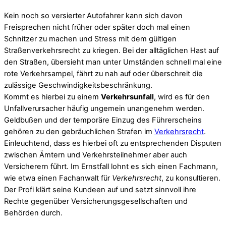
Kein noch so versierter Autofahrer kann sich davon
Freisprechen nicht früher oder später doch mal einen
Schnitzer zu machen und Stress mit dem gültigen
Straßenverkehrsrecht zu kriegen. Bei der alltäglichen Hast auf
den Straßen, übersieht man unter Umständen schnell mal eine
rote Verkehrsampel, fährt zu nah auf oder überschreit die
zulässige Geschwindigkeitsbeschränkung.
Kommt es hierbei zu einem
Verkehrsunfall
, wird es für den
Unfallverursacher häufig ungemein unangenehm werden.
Geldbußen und der temporäre Einzug des Führerscheins
gehören zu den gebräuchlichen Strafen im
Verkehrsrecht
.
Einleuchtend, dass es hierbei oft zu entsprechenden Disputen
zwischen Ämtern und Verkehrsteilnehmer aber auch
Versicherern führt. Im Ernstfall lohnt es sich einen Fachmann,
wie etwa einen Fachanwalt für
Verkehrsrecht
, zu konsultieren.
Der Profi klärt seine Kundeen auf und setzt sinnvoll ihre
Rechte gegenüber Versicherungsgesellschaften und
Behörden durch.