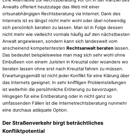
Anwalts offeriert heutzutage das Web mit einer
ortsunabhängigen Rechtsberatung via Internet. Dank des
Internets ist es längst nicht mehr wohl oder übel notwendig
sich persönlich beraten zu lassen. Man ist in Folge dessen
nicht mehr wie vielleicht vormals häufig auf den nächstbesten
Anwalt angewiesen, sondern kann sich landesweit vom
anscheinend kompetentesten
Rechtsanwalt beraten
lassen.
Das bedeutet beispielsweise man mag sich sehr wohl ohne
Einbußeen von einem Juristen in Kreuztal oder woanders wo
beraten lassen ohne erst nach Kreuztal fahren zu müssen.
Erwartungsgemäß ist nicht jeder Konflikt für eine Klärung über
das Internets geeignet. In sehr kniffligen Problemstellungen
ist weiterhin die persöhnliche Eröterung zu bevorzugen.
Hingegen für eine Erstberatung oder in nicht ganz so
umfassenden Fällen ist die Internetrechtsberatung nunmehr
eine durchaus adäquate Option.
Der Straßenverkehr birgt beträchtliches
Konfliktpotential