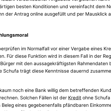
nwärtigen besten Konditionen und vereinfacht dem 
n der Antrag online ausgefüllt und per Mausklick 
ahlungsmoral
berprüfen im Normalfall vor einer Vergabe eines Kr
. Für diese Funktion wird in diesem Fall in der Re
e Bürger mit den aussagekräftigsten Rahmendaten 
ie Schufa trägt diese Kenntnisse dauernd zusamme
lich kaum noch eine Bank willig dem betreffenden Ku
rechnen. Solchen Fällen ist der
Kredit
ohne Schufa n
n Beleg eines gegebenenfalls pfändbaren Einkomme