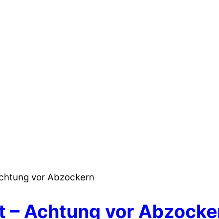
Achtung vor Abzockern
et – Achtung vor Abzocke