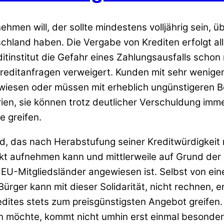
hmen will, der sollte mindestens volljährig sein, ü
hland haben. Die Vergabe von Krediten erfolgt aller
editinstitut die Gefahr eines Zahlungsausfalls scho
 Kreditanfragen verweigert. Kunden mit sehr weni
iesen oder müssen mit erheblich ungünstigeren Bed
ien, sie können trotz deutlicher Verschuldung imm
e greifen.
nd, das nach Herabstufung seiner Kreditwürdigkeit
kt aufnehmen kann und mittlerweile auf Grund der
e EU-Mitgliedsländer angewiesen ist. Selbst von ei
ürger kann mit dieser Solidarität, nicht rechnen, 
dites stets zum preisgünstigsten Angebot greifen.
möchte, kommt nicht umhin erst einmal besonders