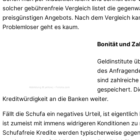
solcher gebührenfreie Vergleich listet die gege
preisgünstigen Angebots. Nach dem Vergleich kan
Problemloser geht es kaum.
Bonität und Z
Geldinstitute ü
des Anfragenden
sind zahlreich
Abbildung © yellowj – Fotolia.com
gespeichert. D
Kreditwürdigkeit an die Banken weiter.
Fällt die Schufa ein negatives Urteil, ist eigent
ist zumeist mit immens widrigeren Konditionen zu 
Schufafreie Kredite werden typischerweise gege