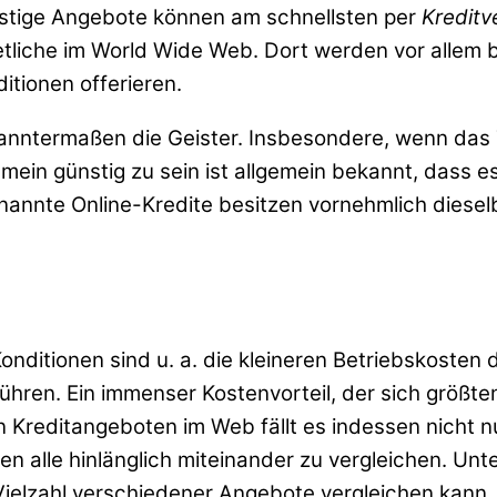
ünstige Angebote können am schnellsten per
Kreditv
etliche im World Wide Web. Dort werden vor allem b
tionen offerieren.
kanntermaßen die Geister. Insbesondere, wenn da
ein günstig zu sein ist allgemein bekannt, dass es
genannte Online-Kredite besitzen vornehmlich diese
nditionen sind u. a. die kleineren Betriebskosten 
führen. Ein immenser Kostenvorteil, der sich größte
n Kreditangeboten im Web fällt es indessen nicht 
 alle hinlänglich miteinander zu vergleichen. Unter
Vielzahl verschiedener Angebote vergleichen kann. 