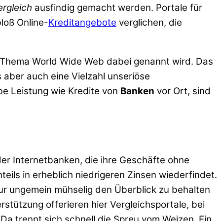
ergleich
ausfindig gemacht werden. Portale für
loß Online-
Kreditangebote
verglichen, die
s Thema World Wide Web dabei genannt wird. Das
 aber auch eine Vielzahl unseriöse
lbe Leistung wie Kredite von
Banken
vor Ort, sind
der Internetbanken, die ihre Geschäfte ohne
nteils in erheblich niedrigeren Zinsen wiederfindet.
nur ungemein mühselig den Überblick zu behalten
stützung offerieren hier Vergleichsportale, bei
Da trennt sich schnell die Spreu vom Weizen. Ein