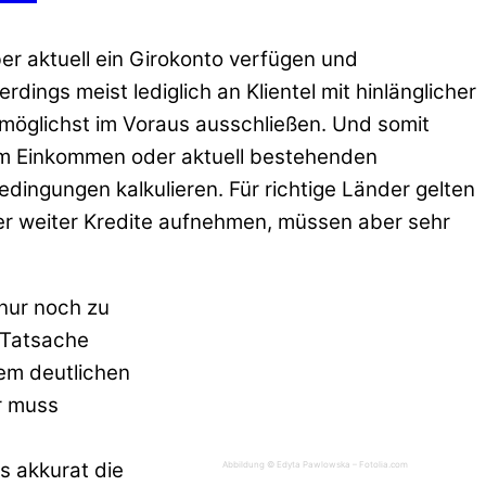
ber aktuell ein Girokonto verfügen und
dings meist lediglich an Klientel mit hinlänglicher
n möglichst im Voraus ausschließen. Und somit
gem Einkommen oder aktuell bestehenden
ingungen kalkulieren. Für richtige Länder gelten
er weiter Kredite aufnehmen, müssen aber sehr
 nur noch zu
 Tatsache
nem deutlichen
er muss
 akkurat die
Abbildung © Edyta Pawlowska – Fotolia.com