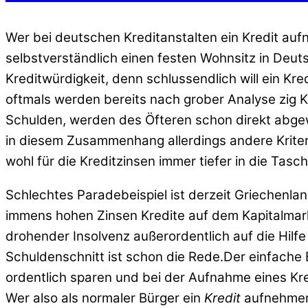
Wer bei deutschen Kreditanstalten ein Kredit aufne
selbstverständlich einen festen Wohnsitz in Deutsc
Kreditwürdigkeit, denn schlussendlich will ein Kr
oftmals werden bereits nach grober Analyse zig
Schulden, werden des Öfteren schon direkt abgew
in diesem Zusammenhang allerdings andere Kriter
wohl für die Kreditzinsen immer tiefer in die Tasch
Schlechtes Paradebeispiel ist derzeit Griechenla
immens hohen Zinsen Kredite auf dem Kapitalmar
drohender Insolvenz außerordentlich auf die Hilf
Schuldenschnitt ist schon die Rede.Der einfache B
ordentlich sparen und bei der Aufnahme eines Kre
Wer also als normaler Bürger ein
Kredit
aufnehmen 