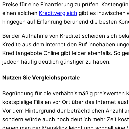
Preise für eine Finanzierung zu prüfen. Kosteng
einen solchen
Kreditvergleich
gibt es inzwischen 
hingegen auf Erfahrung beruhend die besten Kondi
Bei der Aufnahme von Kreditet scheiden sich be
Kredite aus dem Internet den Ruf innehaben ungem
Kreditangebote Online gibt leider ebenfalls. So 
jedoch häufig deutlich günstiger zu haben.
Nutzen Sie Vergleichsportale
Begründung für die verhältnismäßig preiswerten Ko
kostspielige Filialen vor Ort über das Internet aus
Vor dem Hintergrund der beträchtlichen Anzahl a
sondern würde auch noch deutlich mehr Zeit kosten
denen man per Mausklick leicht und schnell eine 