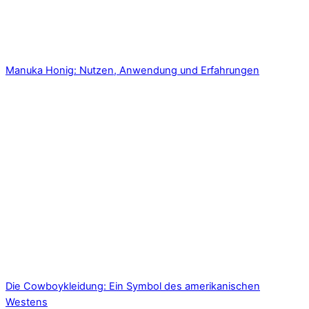
Manuka Honig: Nutzen, Anwendung und Erfahrungen
Die Cowboykleidung: Ein Symbol des amerikanischen
Westens