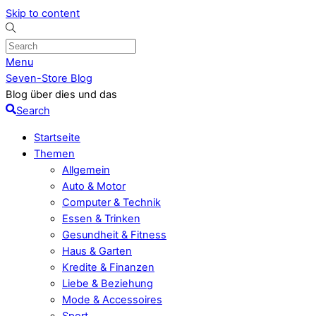
Skip to content
Menu
Seven-Store Blog
Blog über dies und das
Search
Startseite
Themen
Allgemein
Auto & Motor
Computer & Technik
Essen & Trinken
Gesundheit & Fitness
Haus & Garten
Kredite & Finanzen
Liebe & Beziehung
Mode & Accessoires
Sport