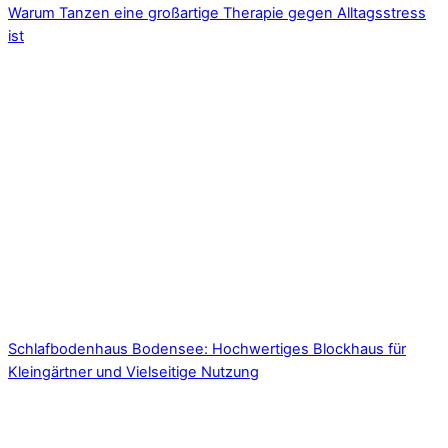
Warum Tanzen eine großartige Therapie gegen Alltagsstress
ist
Schlafbodenhaus Bodensee: Hochwertiges Blockhaus für
Kleingärtner und Vielseitige Nutzung