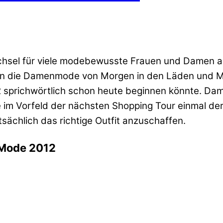
chsel für viele modebewusste Frauen und Damen a
 kann die Damenmode von Morgen in den Läden und 
2 sprichwörtlich schon heute beginnen könnte. Da
lte im Vorfeld der nächsten Shopping Tour einmal de
ächlich das richtige Outfit anzuschaffen.
 Mode 2012