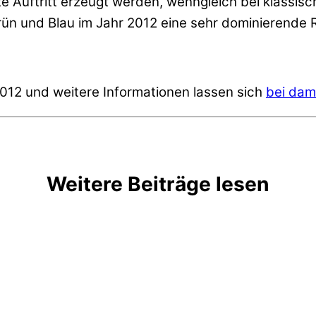
te Auftritt erzeugt werden, wenngleich bei klassi
rün und Blau im Jahr 2012 eine sehr dominierende R
012 und weitere Informationen lassen sich
bei dam
Weitere Beiträge lesen