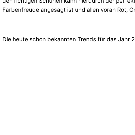
den richtigen Schuhen kann hierdurch der perfek
Farbenfreude angesagt ist und allen voran Rot, G
Die heute schon bekannten Trends für das Jahr 2