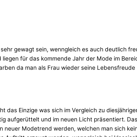
ehr gewagt sein, wenngleich es auch deutlich freu
 liegen für das kommende Jahr der Mode im Berei
Farben da man als Frau wieder seine Lebensfreude
cht das Einzige was sich im Vergleich zu diesjähri
g aufgerüttelt und im neuen Licht präsentiert. Da
in neuer Modetrend werden, welchen man sich keine